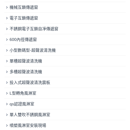
機械互鎖傳遞窗
電子互鎖傳遞窗
不銹鋼電子互鎖自凈傳遞窗
600內徑傳遞窗
小型數碼型-超聲波清洗機
單槽超聲波清洗機
多槽超聲波清洗機
投入式超聲波清洗震板
L型轉角風淋室
qs認證風淋室
單人雙吹不銹鋼風淋室
噴塑風淋室安裝現場