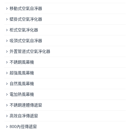
移動式空氣自凈器
壁掛式空氣凈化器
柜式空氣凈化器
吸頂式空氣自凈器
外置管道式空氣凈化器
不銹鋼風幕機
超強風風幕機
自然風風幕機
電加熱風幕機
不銹鋼連體傳遞窗
高效自凈傳遞窗
800內徑傳遞窗